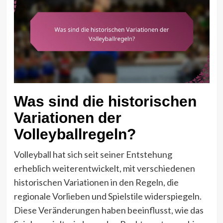
Was sind die historischen
Variationen der
Volleyballregeln?
Volleyball hat sich seit seiner Entstehung
erheblich weiterentwickelt, mit verschiedenen
historischen Variationen in den Regeln, die
regionale Vorlieben und Spielstile widerspiegeln.
Diese Veränderungen haben beeinflusst, wie das