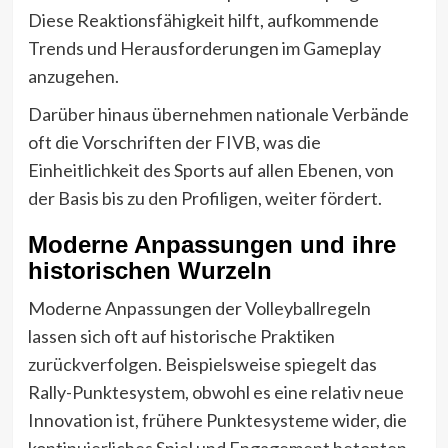
Diese Reaktionsfähigkeit hilft, aufkommende
Trends und Herausforderungen im Gameplay
anzugehen.
Darüber hinaus übernehmen nationale Verbände
oft die Vorschriften der FIVB, was die
Einheitlichkeit des Sports auf allen Ebenen, von
der Basis bis zu den Profiligen, weiter fördert.
Moderne Anpassungen und ihre
historischen Wurzeln
Moderne Anpassungen der Volleyballregeln
lassen sich oft auf historische Praktiken
zurückverfolgen. Beispielsweise spiegelt das
Rally-Punktesystem, obwohl es eine relativ neue
Innovation ist, frühere Punktesysteme wider, die