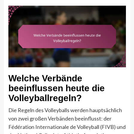
Welche Verbände
beeinflussen heute die
Volleyballregeln?
Die Regeln des Volleyballs werden hauptsächlich
von zwei großen Verbänden beeinflusst: der
Fédération Internationale de Volleyball (FIVB) und