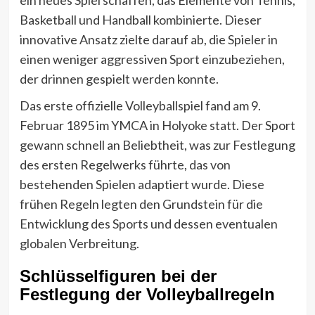
Basketball und Handball kombinierte. Dieser
innovative Ansatz zielte darauf ab, die Spieler in
einen weniger aggressiven Sport einzubeziehen,
der drinnen gespielt werden konnte.
Das erste offizielle Volleyballspiel fand am 9.
Februar 1895 im YMCA in Holyoke statt. Der Sport
gewann schnell an Beliebtheit, was zur Festlegung
des ersten Regelwerks führte, das von
bestehenden Spielen adaptiert wurde. Diese
frühen Regeln legten den Grundstein für die
Entwicklung des Sports und dessen eventualen
globalen Verbreitung.
Schlüsselfiguren bei der
Festlegung der Volleyballregeln