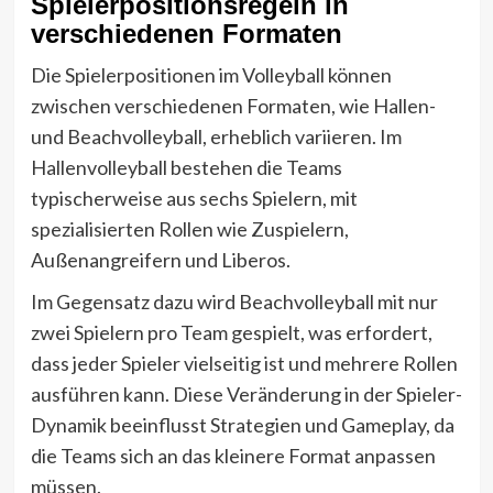
Spielerpositionsregeln in
verschiedenen Formaten
Die Spielerpositionen im Volleyball können
zwischen verschiedenen Formaten, wie Hallen-
und Beachvolleyball, erheblich variieren. Im
Hallenvolleyball bestehen die Teams
typischerweise aus sechs Spielern, mit
spezialisierten Rollen wie Zuspielern,
Außenangreifern und Liberos.
Im Gegensatz dazu wird Beachvolleyball mit nur
zwei Spielern pro Team gespielt, was erfordert,
dass jeder Spieler vielseitig ist und mehrere Rollen
ausführen kann. Diese Veränderung in der Spieler-
Dynamik beeinflusst Strategien und Gameplay, da
die Teams sich an das kleinere Format anpassen
müssen.