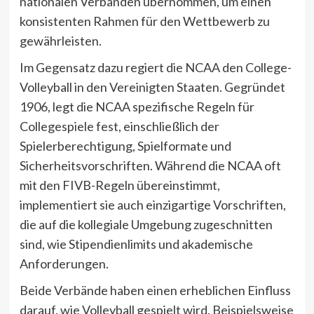
nationalen Verbänden übernommen, um einen
konsistenten Rahmen für den Wettbewerb zu
gewährleisten.
Im Gegensatz dazu regiert die NCAA den College-
Volleyball in den Vereinigten Staaten. Gegründet
1906, legt die NCAA spezifische Regeln für
Collegespiele fest, einschließlich der
Spielerberechtigung, Spielformate und
Sicherheitsvorschriften. Während die NCAA oft
mit den FIVB-Regeln übereinstimmt,
implementiert sie auch einzigartige Vorschriften,
die auf die kollegiale Umgebung zugeschnitten
sind, wie Stipendienlimits und akademische
Anforderungen.
Beide Verbände haben einen erheblichen Einfluss
darauf, wie Volleyball gespielt wird. Beispielsweise