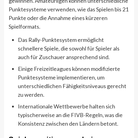
gewinnen. Amateurligen können unterschiedliche
Punktesysteme verwenden, wie das Spielen bis 21
Punkte oder die Annahme eines kürzeren
Spielformats.
Das Rally-Punktesystem ermöglicht
schnellere Spiele, die sowohl für Spieler als
auch für Zuschauer ansprechend sind.
Einige Freizeitleagues können modifizierte
Punktesysteme implementieren, um
unterschiedlichen Fähigkeitsniveaus gerecht
zu werden.
Internationale Wettbewerbe halten sich
typischerweise an die FIVB-Regeln, was die
Konsistenz zwischen den Ländern betont.