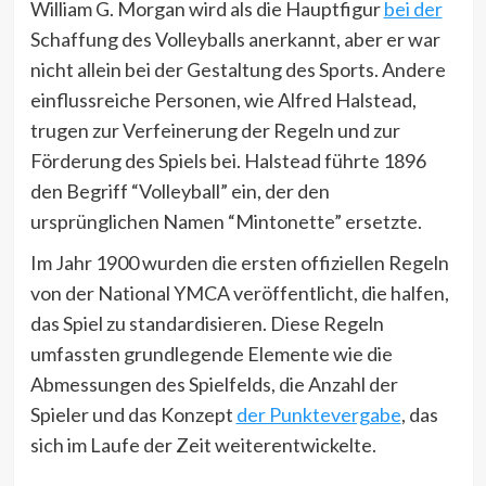
William G. Morgan wird als die Hauptfigur
bei der
Schaffung des Volleyballs anerkannt, aber er war
nicht allein bei der Gestaltung des Sports. Andere
einflussreiche Personen, wie Alfred Halstead,
trugen zur Verfeinerung der Regeln und zur
Förderung des Spiels bei. Halstead führte 1896
den Begriff “Volleyball” ein, der den
ursprünglichen Namen “Mintonette” ersetzte.
Im Jahr 1900 wurden die ersten offiziellen Regeln
von der National YMCA veröffentlicht, die halfen,
das Spiel zu standardisieren. Diese Regeln
umfassten grundlegende Elemente wie die
Abmessungen des Spielfelds, die Anzahl der
Spieler und das Konzept
der Punktevergabe
, das
sich im Laufe der Zeit weiterentwickelte.