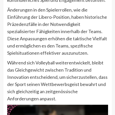
kontinuierliches Spiel und Engagement betonten.
Änderungen in den Spielerrollen, wie die
Einführung der Libero-Position, haben historische
Präzedenzfälle in der Notwendigkeit
spezialisierter Fähigkeiten innerhalb der Teams.
Diese Anpassungen erhöhen die taktische Vielfalt
und ermöglichen es den Teams, spezifische
Spielsituationen effektiver auszunutzen.
Während sich Volleyball weiterentwickelt, bleibt
das Gleichgewicht zwischen Tradition und
Innovation entscheidend, um sicherzustellen, dass
der Sport seinen Wettbewerbsgeist bewahrt und
sich gleichzeitig an zeitgenössische
Anforderungen anpasst.