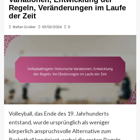
Regeln, Veränderungen im Laufe
der Zeit
Stefan Gruber
05/02/2026
0
Volleyball, das Ende des 19. Jahrhunderts
entstand, wurde ursprünglich als weniger
körperlich anspruchsvolle Alternative zum
Basketball konzipiert, wobei die ersten Regeln