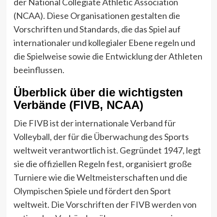
der National Collegiate Athletic Association
(NCAA). Diese Organisationen gestalten die
Vorschriften und Standards, die das Spiel auf
internationaler und kollegialer Ebene regeln und
die Spielweise sowie die Entwicklung der Athleten
beeinflussen.
Überblick über die wichtigsten
Verbände (FIVB, NCAA)
Die FIVB ist der internationale Verband für
Volleyball, der für die Überwachung des Sports
weltweit verantwortlich ist. Gegründet 1947, legt
sie die offiziellen Regeln fest, organisiert große
Turniere wie die Weltmeisterschaften und die
Olympischen Spiele und fördert den Sport
weltweit. Die Vorschriften der FIVB werden von