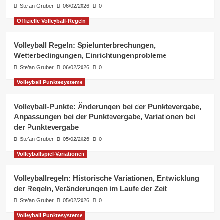
Stefan Gruber
06/02/2026
0
Offizielle Volleyball-Regeln
Volleyball Regeln: Spielunterbrechungen,
Wetterbedingungen, Einrichtungenprobleme
Stefan Gruber
06/02/2026
0
Volleyball Punktesysteme
Volleyball-Punkte: Änderungen bei der Punktevergabe,
Anpassungen bei der Punktevergabe, Variationen bei
der Punktevergabe
Stefan Gruber
05/02/2026
0
Volleyballspiel-Variationen
Volleyballregeln: Historische Variationen, Entwicklung
der Regeln, Veränderungen im Laufe der Zeit
Stefan Gruber
05/02/2026
0
Volleyball Punktesysteme