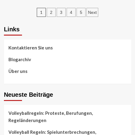
Posts
1
2
3
4
5
Next
pagination
Links
Kontaktieren Sie uns
Blogarchiv
Über uns
Neueste Beiträge
Volleyballregeln: Proteste, Berufungen,
Regeländerungen
Volleyball Regeln: Spielunterbrechungen,