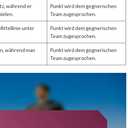
tz, während er
Punkt wird dem gegnerischen
pielen.
Team zugesprochen.
ittellinie unter
Punkt wird dem gegnerischen
Team zugesprochen.
en, während man
Punkt wird dem gegnerischen
Team zugesprochen.