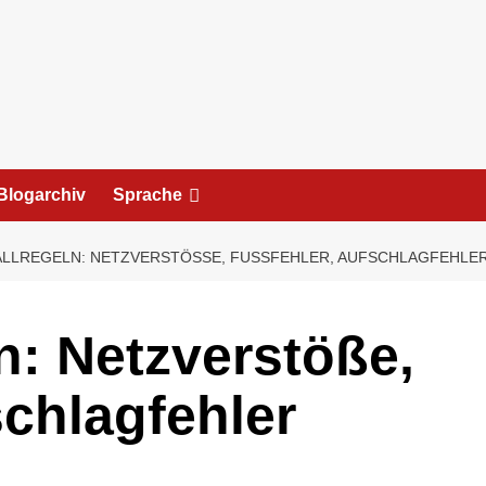
Blogarchiv
Sprache
LLREGELN: NETZVERSTÖSSE, FUSSFEHLER, AUFSCHLAGFEHLER
n: Netzverstöße,
schlagfehler