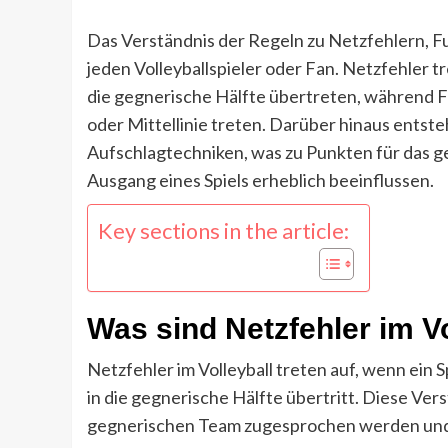
Das Verständnis der Regeln zu Netzfehlern, F
jeden Volleyballspieler oder Fan. Netzfehler t
die gegnerische Hälfte übertreten, während F
oder Mittellinie treten. Darüber hinaus ent
Aufschlagtechniken, was zu Punkten für das g
Ausgang eines Spiels erheblich beeinflussen.
Key sections in the article:
Was sind Netzfehler im Vo
Netzfehler im Volleyball treten auf, wenn ein 
in die gegnerische Hälfte übertritt. Diese Ve
gegnerischen Team zugesprochen werden und k