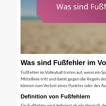
Was sind Fußfehler im Vo
Fußfehler im Volleyball treten auf, wenn ein Sp
Mittellinie tritt und damit gegen die Regeln d
können zum Verlust eines Punktes oder des Auf
Definition von Fußfehlern
Ein Fußfehler wird definiert als ein Verstoß, d