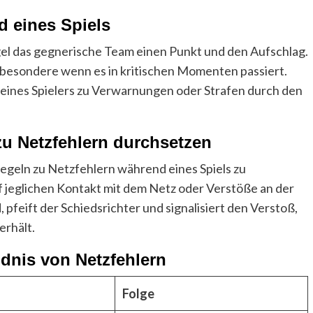
d eines Spiels
l das gegnerische Team einen Punkt und den Aufschlag.
sbesondere wenn es in kritischen Momenten passiert.
eines Spielers zu Verwarnungen oder Strafen durch den
zu Netzfehlern durchsetzen
Regeln zu Netzfehlern während eines Spiels zu
 jeglichen Kontakt mit dem Netz oder Verstöße an der
, pfeift der Schiedsrichter und signalisiert den Verstoß,
erhält.
ndnis von Netzfehlern
Folge