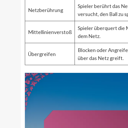
Spieler berührt das Ne
Netzberührung
versucht, den Ball zu s
Spieler überquert die M
Mittellinienverstoß
dem Netz.
Blocken oder Angreif
Übergreifen
über das Netz greift.