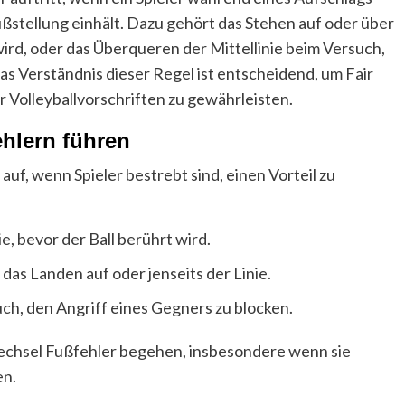
ußstellung einhält. Dazu gehört das Stehen auf oder über
wird, oder das Überqueren der Mittellinie beim Versuch,
as Verständnis dieser Regel ist entscheidend, um Fair
r Volleyballvorschriften zu gewährleisten.
ehlern führen
uf, wenn Spieler bestrebt sind, einen Vorteil zu
e, bevor der Ball berührt wird.
as Landen auf oder jenseits der Linie.
ch, den Angriff eines Gegners zu blocken.
wechsel Fußfehler begehen, insbesondere wenn sie
en.