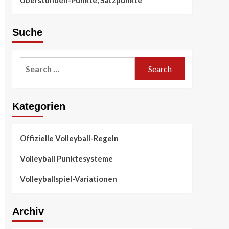
Überstunden-Punkte, Satzpunkte
Suche
Search
for:
Kategorien
Offizielle Volleyball-Regeln
Volleyball Punktesysteme
Volleyballspiel-Variationen
Archiv