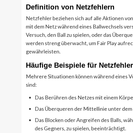
Definition von Netzfehlern
Netzfehler beziehen sich auf alle Aktionen von
mit dem Netz während eines Ballwechsels ver
Versuch, den Ball zu spielen, oder das Überqu
werden streng überwacht, um Fair Play aufrech
gewährleisten.
Häufige Beispiele für Netzfehler
Mehrere Situationen können während eines Vol
sind:
Das Berühren des Netzes mit einem Körperte
Das Überqueren der Mittellinie unter dem 
Das Blocken oder Angreifen des Balls, wäh
des Gegners, zu spielen, beeinträchtigt.