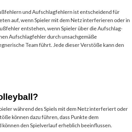
ußfehlern und Aufschlagfehlern ist entscheidend für
reten auf, wenn Spieler mit dem Netz interferieren oder in
ußfehler entstehen, wenn Spieler über die Aufschlag-
stehen Aufschlagfehler durch unsachgemäße
egnerische Team führt. Jede dieser Verstöße kann den
lleyball?
Spieler während des Spiels mit dem Netz interferiert oder
rstöße können dazu führen, dass Punkte dem
önnen den Spielverlauf erheblich beeinflussen.