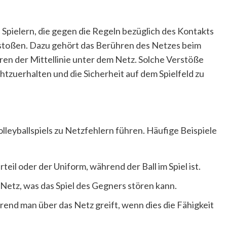
 Spielern, die gegen die Regeln bezüglich des Kontakts
stoßen. Dazu gehört das Berühren des Netzes beim
eren der Mittellinie unter dem Netz. Solche Verstöße
tzuerhalten und die Sicherheit auf dem Spielfeld zu
leyballspiels zu Netzfehlern führen. Häufige Beispiele
il oder der Uniform, während der Ball im Spiel ist.
Netz, was das Spiel des Gegners stören kann.
rend man über das Netz greift, wenn dies die Fähigkeit