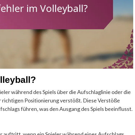
lleyball?
ieler während des Spiels über die Aufschlaglinie oder die
er richtigen Positionierung verstößt. Diese Verstöße
schlags führen, was den Ausgang des Spiels beeinflusst.
er auftritt, wenn ein Spieler während eines Aufschlags