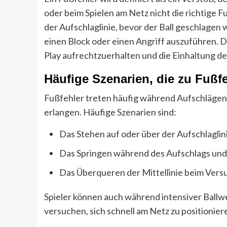
oder beim Spielen am Netz nicht die richtige F
der Aufschlaglinie, bevor der Ball geschlagen 
einen Block oder einen Angriff auszuführen. D
Play aufrechtzuerhalten und die Einhaltung de
Häufige Szenarien, die zu Fußf
Fußfehler treten häufig während Aufschlägen a
erlangen. Häufige Szenarien sind:
Das Stehen auf oder über der Aufschlaglini
Das Springen während des Aufschlags und d
Das Überqueren der Mittellinie beim Versu
Spieler können auch während intensiver Ball
versuchen, sich schnell am Netz zu positionier